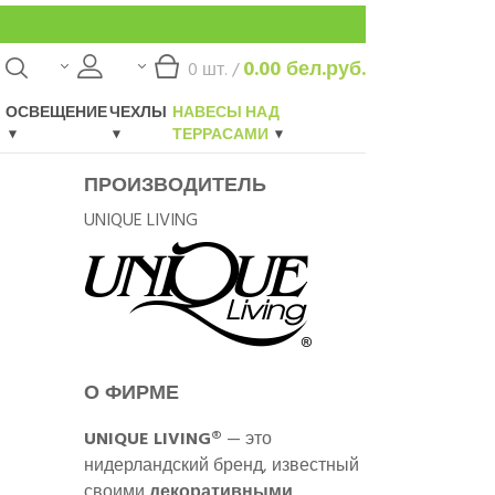
0.00
бел.руб.
0
шт. /
ОСВЕЩЕНИЕ
ЧЕХЛЫ
НАВЕСЫ НАД
ТЕРРАСАМИ
ПРОИЗВОДИТЕЛЬ
UNIQUE LIVING
О ФИРМЕ
UNIQUE LIVING®
— это
нидерландский бренд, известный
своими
декоративными