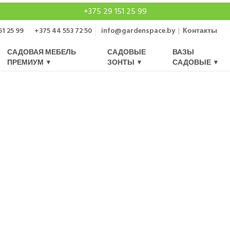
+375 29 151 25 99
51 25 99
+375 44 553 72 50
info@gardenspace.by
|
Контакты
САДОВАЯ МЕБЕЛЬ
САДОВЫЕ
ВАЗЫ
ПРЕМИУМ
ЗОНТЫ
САДОВЫЕ