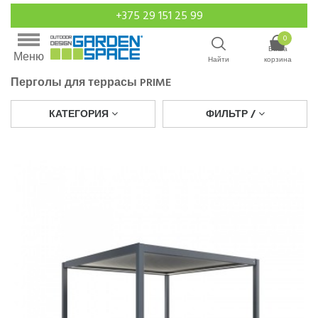
+375 29 151 25 99
0
Ваша
Меню
Найти
корзина
Перголы для террасы PRIME
КАТЕГОРИЯ
ФИЛЬТР /