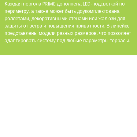
Каждая пергола PRIME дополнена LED-подсветкой по
периметру, а также может быть доукомплектована
роллетами, декоративными стенами или жалюзи для
защиты от ветра и повышения приватности. В линейке
представлены модели разных размеров, что позволяет
адаптировать систему под любые параметры террасы.