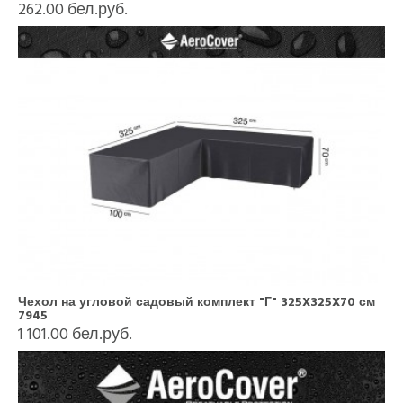
262.00 бел.руб.
Чехол на угловой садовый комплект "Г" 325X325X70 см
7945
1 101.00 бел.руб.