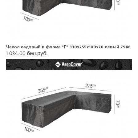
Чехол садовый в форме "Г" 330x255x100x70 левый 7946
1 034.00 бел.руб.