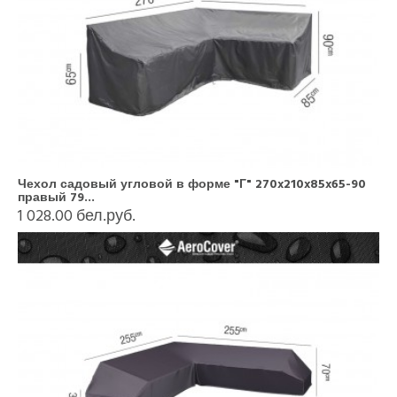
Чехол садовый угловой в форме "Г" 270x210x85x65-90
правый 79...
1 028.00 бел.руб.