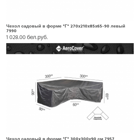
Чехол садовый в форме "Г" 270x210x85x65-90 левый
7990
1 028.00 бел.руб.
Чехол садовый в форме "Г" 300x300x90 см 7957