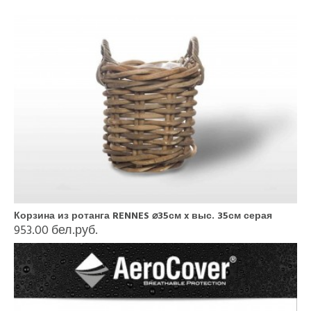
Корзина из ротанга RENNES ⌀35см x выс. 35см серая
953.00 бел.руб.