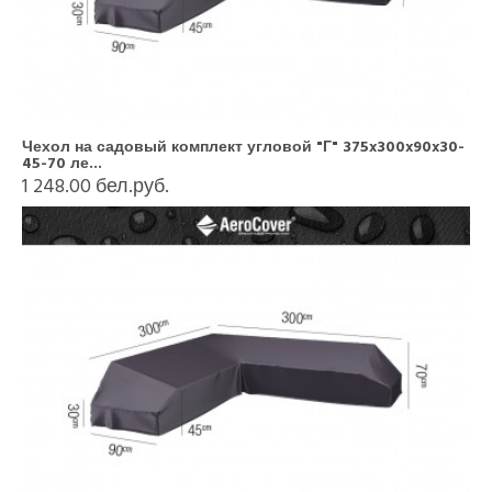
Чехол на садовый комплект угловой "Г" 375x300x90x30-
45-70 ле...
1 248.00 бел.руб.