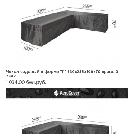
Чехол садовый в форме "Г" 330x255x100x70 правый
7947
1 034.00 бел.руб.