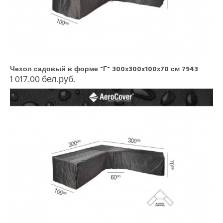
Чехол садовый в форме "Г" 300x300x100x70 см 7943
1 017.00 бел.руб.