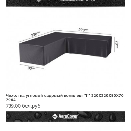
Чехол на угловой садовый комплект "Г" 220X220X90X70
7944
739.00 бел.руб.