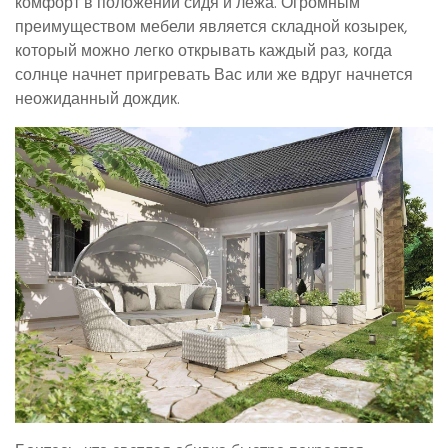
комфорт в положении сидя и лежа. Огромным
преимуществом мебели является складной козырек,
который можно легко открывать каждый раз, когда
солнце начнет пригревать Вас или же вдруг начнется
неожиданный дождик.