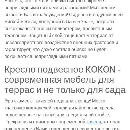
Боитесь, что светлая обивка быстро покроется
неприглядными пятнами и разводами? Мы спешим
вывести Вас из заблуждения! Сиденья и подушки всей
мягкой мебели, доступной в Garden Space, покрыты
высококачественным полиэстером, пропитанным
тефлоном. Защитный слой защищает материал от
неблагоприятного воздействия внешних факторов и
гарантирует, что даже светлая обивка не будет
покрываться неприглядными пятнами.
Кресло подвесное KOKON -
современная мебель для
террас и не только для сада
Эра скамеек - качелей подошла к концу! Место
классических качелей заняли дизайнерские кресла,
подвешенные на крюке или специальной стойке.
Прекрасным примером современной
качели
, которая
откроет перед Вами совершенно неизвестное до сих