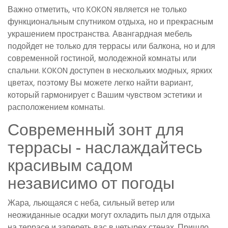
Важно отметить, что KOKON является не только
функциональным спутником отдыха, но и прекрасным
украшением пространства. Авангардная мебель
подойдет не только для террасы или балкона, но и для
современной гостиной, молодежной комнаты или
спальни. KOKON доступен в нескольких модных, ярких
цветах, поэтому Вы можете легко найти вариант,
который гармонирует с Вашим чувством эстетики и
расположением комнаты.
Современный зонт для
террасы - наслаждайтесь
красивым садом
независимо от погоды
Жара, льющаяся с неба, сильный ветер или
неожиданные осадки могут охладить пыл для отдыха
на террасе и запереть вас в четырех стенах. Пришло