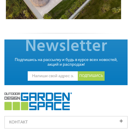
Newsletter
Подпишись на рассылку и будь в курсе всех новостей,
акций и распродаж!
ПОДПИШИСЬ
КОНТАКТ