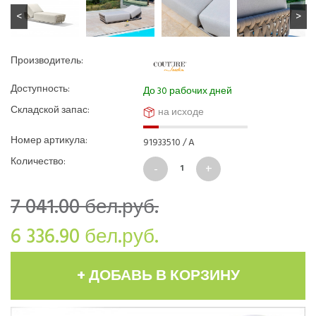
Производитель:
Доступность:
До 30 рабочих дней
Складской запас:
на исходе
Номер артикула:
91933510 / A
Количество:
7 041.00
бел.руб.
6 336.90
бел.руб.
+ ДОБАВЬ В КОРЗИНУ