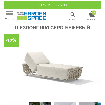
+375 29 151 25 99
0
Ваша
Меню
Найти
корзина
ШЕЗЛОНГ HUG СЕРО-БЕЖЕВЫЙ
-10%