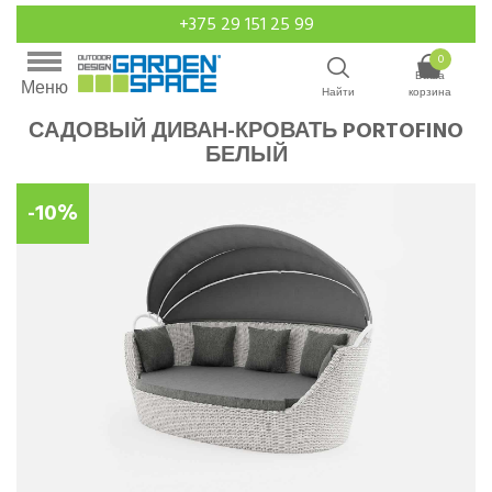
+375 29 151 25 99
0
Ваша
Меню
Найти
корзина
САДОВЫЙ ДИВАН-КРОВАТЬ PORTOFINO
БЕЛЫЙ
-10%