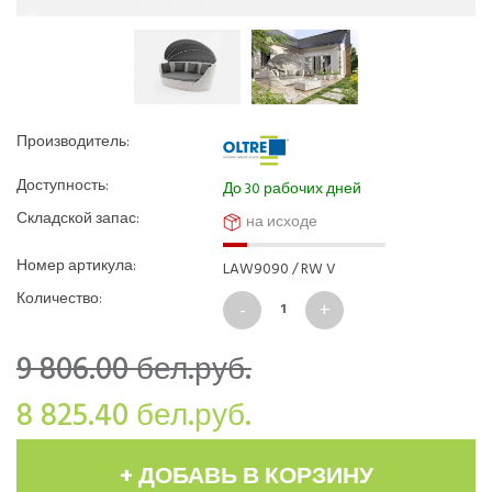
Производитель:
Доступность:
До 30 рабочих дней
Складской запас:
на исходе
Номер артикула:
LAW9090 / RW V
Количество:
9 806.00
бел.руб.
8 825.40
бел.руб.
+ ДОБАВЬ В КОРЗИНУ