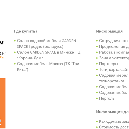
Где купить?
Информация
Салон садовой мебели GARDEN
Сотрудничеств
SPACE Гродно (Беларусь)
Предложения д
Салон GARDEN SPACE в Минске ТЦ
Работа в компа
"Корона-Дом"
Зона архитекто
Садовая мебель Москва (ТК "Три
Партнеры
Кита")
Теги
,
карта сай
Садовая мебель
техноротанга
Садовая мебель
Садовая мебель
Перголы
Информация дл
Как сделать зак
Стоимость дост