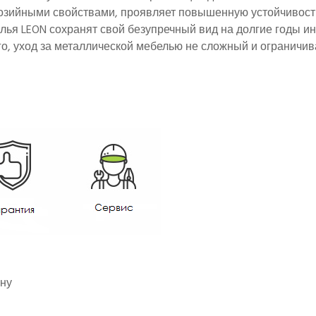
озийными свойствами, проявляет повышенную устойчивост
лья LEON сохранят свой безупречный вид на долгие годы и
о, уход за металлической мебелью не сложный и ограничи
ону