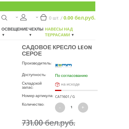
0.00
бел.руб.
0
шт. /
ОСВЕЩЕНИЕ
ЧЕХЛЫ
НАВЕСЫ НАД
ТЕРРАСАМИ
САДОВОЕ КРЕСЛО LEON
СЕРОЕ
Производитель:
Доступность:
По согласованию
Складской
на исходе
запас:
Номер артикула:
CAT1601 / G
Количество:
731.00
бел.руб.