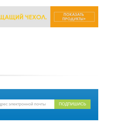
ПОДПИШИСЬ