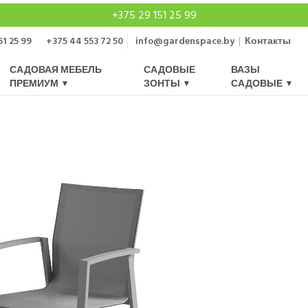
+375 29 151 25 99
51 25 99
+375 44 553 72 50
info@gardenspace.by
|
Контакты
САДОВАЯ МЕБЕЛЬ
САДОВЫЕ
ВАЗЫ
ПРЕМИУМ
ЗОНТЫ
САДОВЫЕ