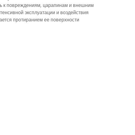
ь к повреждениям, царапинам и внешним
нтенсивной эксплуатации и воздействия
вается протиранием ее поверхности