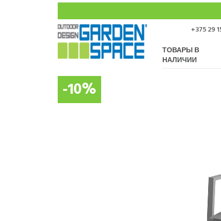
+375 29 1
ТОВАРЫ В
НАЛИЧИИ
-10%