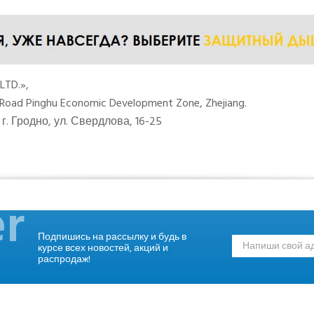
LTD.»,
Road Pinghu Economic Development Zone, Zhejiang.
. Гродно, ул. Свердлова, 16-25
r
Подпишись на рассылку и будь в
курсе всех новостей, акций и
распродаж!