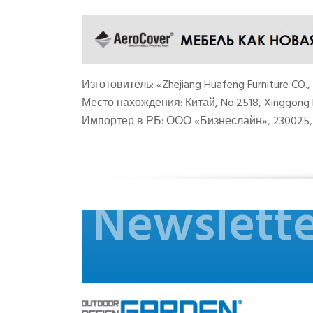
И
зготовитель: «Zhejiang Huafeng Furniture CO., 
М
есто нахождения: Китай, No.2518, Xinggong 
Импортер в РБ:
ООО «Бизнеслайн», 230025, г
Newslette