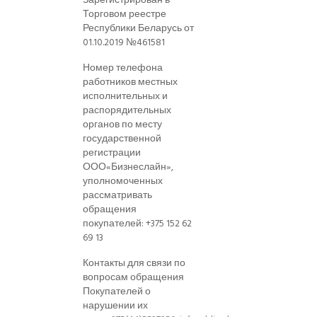
Торговом реестре
Республики Беларусь от
01.10.2019 №461581
Номер телефона
работников местных
исполнительных и
распорядительных
органов по месту
государственной
регистрации
ООО«Бизнеслайн»,
уполномоченных
рассматривать
обращения
покупателей: +375 152 62
69 13
Контакты для связи по
вопросам обращения
Покупателей о
нарушении их