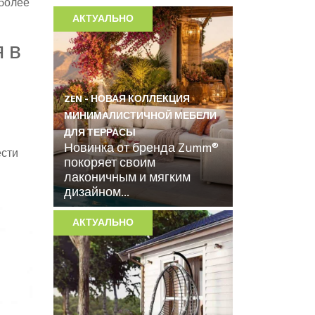
 более
АКТУАЛЬНО
 в
ZEN - НОВАЯ КОЛЛЕКЦИЯ
МИНИМАЛИСТИЧНОЙ МЕБЕЛИ
ДЛЯ ТЕРРАСЫ
Новинка от бренда Zumm®
ести
покоряет своим
лаконичным и мягким
дизайном...
АКТУАЛЬНО