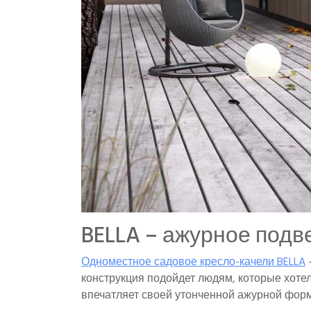
BELLA – ажурное подв
Одноместное садовое кресло-качели BELLA
–
конструкция подойдет людям, которые хоте
впечатляет своей утонченной ажурной формо