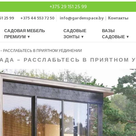
+375 29 151 25 99
51 25 99
+375 44 553 72 50
info@gardenspace.by
|
Контакты
САДОВАЯ МЕБЕЛЬ
САДОВЫЕ
ВАЗЫ
ПРЕМИУМ
ЗОНТЫ
САДОВЫЕ
 – РАССЛАБЬТЕСЬ В ПРИЯТНОМ УЕДИНЕНИИ
АДА – РАССЛАБЬТЕСЬ В ПРИЯТНОМ 