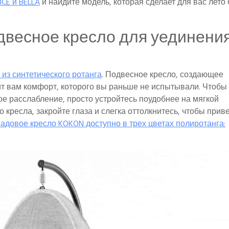
CE и BELLA
и найдите модель, которая сделает для вас лето
весное кресло для уединения
из синтетического ротанга
. Подвесное кресло, создающее
ит вам комфорт, которого вы раньше не испытывали. Чтобы
ное расслабление, просто устройтесь поудобнее на мягкой
кресла, закройте глаза и слегка оттолкнитесь, чтобы прив
адовое кресло KOKON доступно в трех цветах полиротанга: