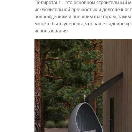
Полиротанг – это основном строительный 
исключительной прочностью и долговечност
повреждениям и внешним факторам, таким к
можете быть уверены, что ваше садовое кре
использования.