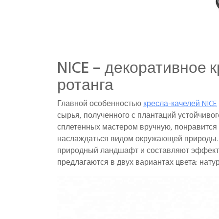
NICE – декоративное 
ротанга
Главной особенностью
кресла-качелей NICE
сырья, полученного с плантаций устойчивог
сплетенных мастером вручную, понравится т
наслаждаться видом окружающей природы. 
природный ландшафт и составляют эффектн
предлагаются в двух вариантах цвета: нату