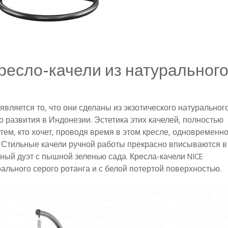
кресло-качели из натуральног
является то, что они сделаны из экзотического натуральног
о развития в Индонезии. Эстетика этих качелей, полностью
ем, кто хочет, проводя время в этом кресле, одновременн
Стильные качели ручной работы прекрасно вписываются в
ый дуэт с пышной зеленью сада. Кресла-качели NICE
рального серого ротанга и с белой потертой поверхностью.