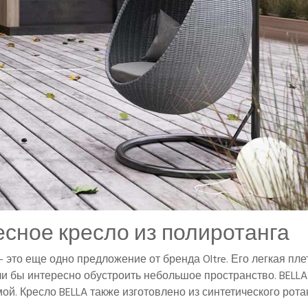
есное кресло из полиротанга
 это еще одно предложение от бренда Oltre. Его легкая пл
ли бы интересно обустроить небольшое пространство. BELLA
й. Кресло BELLA также изготовлено из синтетического рота