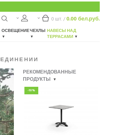
0.00
бел.руб.
0
шт. /
ОСВЕЩЕНИЕ
ЧЕХЛЫ
НАВЕСЫ НАД
ТЕРРАСАМИ
УЕДИНЕНИИ
РЕКОМЕНДОВАННЫЕ
ПРОДУКТЫ
-10%