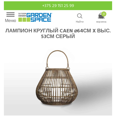
+375 29 151 25 99
0
Ваша
Меню
Найти
корзина
ЛАМПИОН КРУГЛЫЙ CAEN ⌀64СМ X ВЫС.
53СМ СЕРЫЙ