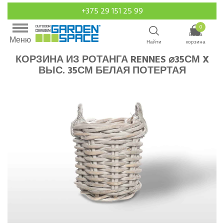
+375 29 151 25 99
0
Ваша
Меню
Найти
корзина
КОРЗИНА ИЗ РОТАНГА RENNES ⌀35СМ X
ВЫС. 35СМ БЕЛАЯ ПОТЕРТАЯ