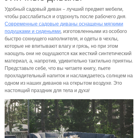
Удобный садовый диван – лучший предмет мебели,
чтобы расслабиться и отдохнуть после рабочего дня.
Современные садовые диваны оснащены мягкими
подушками и сиденьями
, изготовленными из особого
быстро сохнущего наполнителя, и одеты в чехлы,
которые не впитывают влагу и грязь, но при этом
наощупь они не ощущаются как жесткий синтетический
материал, а, напротив, удивительно тактильно приятны.
Представьте себе, что вы читаете книгу, пьете
прохладительный напиток и наслаждаетесь солнцем на
одном из наших диванов на открытом воздухе. Это
настоящий праздник для тела и духа!