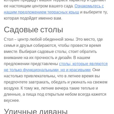
которые придадут вашей террасе характер и сделают
ее настоящим центром вашего сада.
Ознакомьтесь с
нашим предложением террасных крыш
и выберите ту,
которая подойдет именно вам.
Садовые столы
Стол – центр любой обеденной зоны. Это место, где
семья и друзья собираются, чтобы провести время
вместе. Выбирая садовые столы, стоит обратить
внимание на их прочность и дизайн. В нашем
предложении представлены
столы, которые являются
не только функциональными, но и красивыми
. Они
настолько привлекательны, что в летнее время вы
предпочтете завтракать, обедать и ужинать на свежем
воздухе. К тому же, летние вечера такие теплые и
длинные, а пища под открытым небом всегда кажется
вкуснее.
Уличные диваны