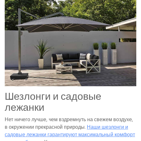
Шезлонги и садовые
лежанки
Нет ничего лучше, чем вздремнуть на свежем воздухе,
в окружении прекрасной природы.
Наши шезлонги и
садовые лежанки гарантируют максимальный комфорт