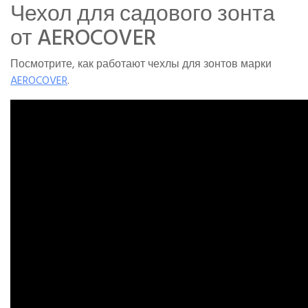
Чехол для садового зонта
от AEROCOVER
Посмотрите, как работают чехлы для зонтов марки
AEROCOVER
.